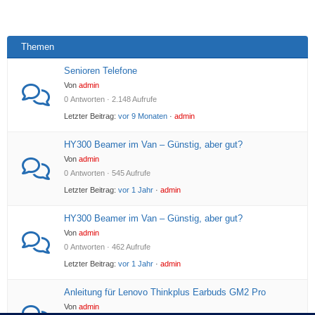
Themen
Senioren Telefone
Von
admin
0 Antworten · 2.148 Aufrufe
Letzter Beitrag:
vor 9 Monaten
·
admin
HY300 Beamer im Van – Günstig, aber gut?
Von
admin
0 Antworten · 545 Aufrufe
Letzter Beitrag:
vor 1 Jahr
·
admin
HY300 Beamer im Van – Günstig, aber gut?
Von
admin
0 Antworten · 462 Aufrufe
Letzter Beitrag:
vor 1 Jahr
·
admin
Anleitung für Lenovo Thinkplus Earbuds GM2 Pro
Von
admin