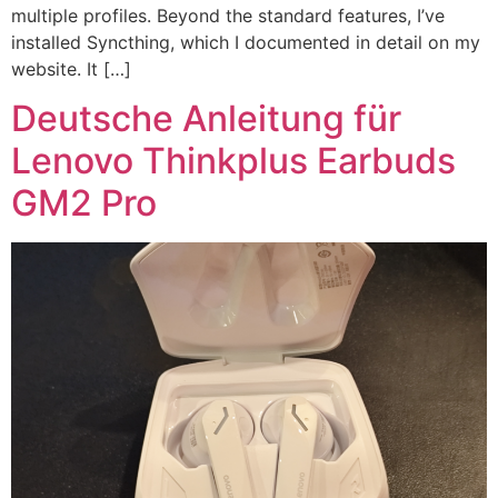
multiple profiles. Beyond the standard features, I’ve
installed Syncthing, which I documented in detail on my
website. It […]
Deutsche Anleitung für
Lenovo Thinkplus Earbuds
GM2 Pro