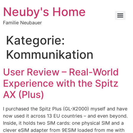
Neuby's Home
Familie Neubauer
Kategorie:
Kommunikation
User Review – Real-World
Experience with the Spitz
AX (Plus)
I purchased the Spitz Plus (GL-X2000) myself and have
now used it across 13 EU countries – and even beyond.
Inside, it holds two SIM cards: one physical SIM and a
clever eSIM adapter from 9ESIM loaded from me with