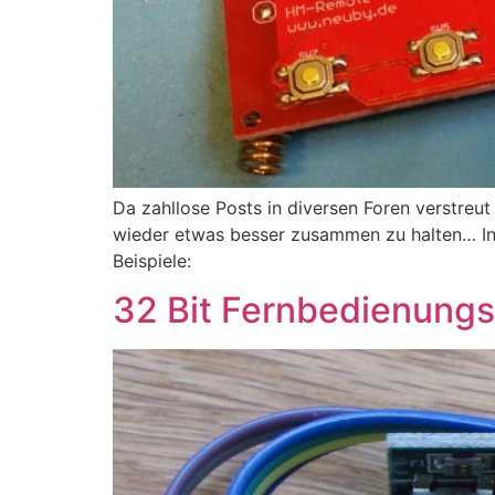
Da zahllose Posts in diversen Foren verstreut
wieder etwas besser zusammen zu halten… In d
Beispiele:
32 Bit Fernbedienungs