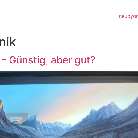
neubyon
nik
 Günstig, aber gut?