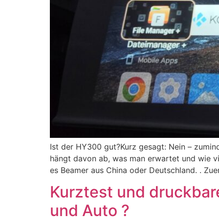
Ist der HY300 gut?Kurz gesagt: Nein – zumin
hängt davon ab, was man erwartet und wie vie
es Beamer aus China oder Deutschland. . Zue
Kurztest und druckba
und Auto ?