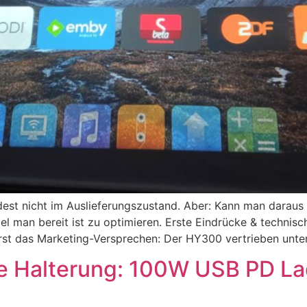
dest nicht im Auslieferungszustand. Aber: Kann man daraus
l man bereit ist zu optimieren. Erste Eindrücke & technisc
rst das Marketing-Versprechen: Der HY300 vertrieben unter
re Halterung: 100W USB PD La