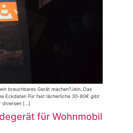
 ein brauchbares Gerät machen?Jein. Das
he Eckdaten Für fast lächerliche 30-80€ gibt
 diversen […]
degerät für Wohnmobil