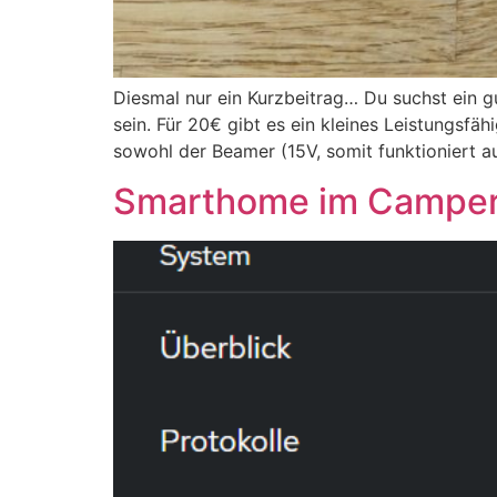
Diesmal nur ein Kurzbeitrag… Du suchst ein 
sein. Für 20€ gibt es ein kleines Leistungsfä
sowohl der Beamer (15V, somit funktioniert a
Smarthome im Campe