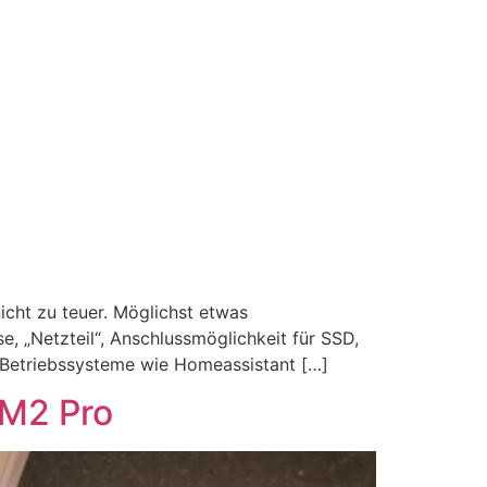
nicht zu teuer. Möglichst etwas
, „Netzteil“, Anschlussmöglichkeit für SSD,
te Betriebssysteme wie Homeassistant […]
GM2 Pro