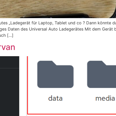
gutes „Ladegerät für Laptop, Tablet und co ? Dann könnte
higes Daten des Universal Auto Ladegerätes Mit dem Gerät bi
uch […]
rvan