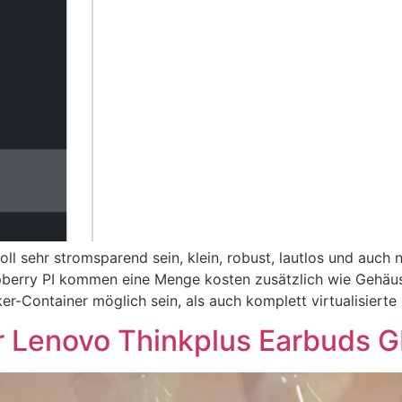
ll sehr stromsparend sein, klein, robust, lautlos und auch 
spberry PI kommen eine Menge kosten zusätzlich wie Gehäuse
ker-Container möglich sein, als auch komplett virtualisier
r Lenovo Thinkplus Earbuds 