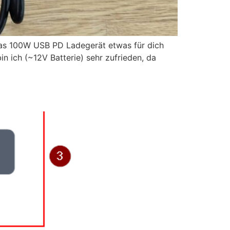
 das 100W USB PD Ladegerät etwas für dich
n ich (~12V Batterie) sehr zufrieden, da